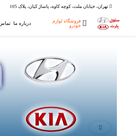
تهران، خیابان ملت، کوچه کاوه، پاساژ کیان، پلاک 105
فروشگاه لوازم
صفحه اصلی
درباره ما
تماس 
خودرو
لوازم یدکی
هیوندای
لوازم یدکی کیا