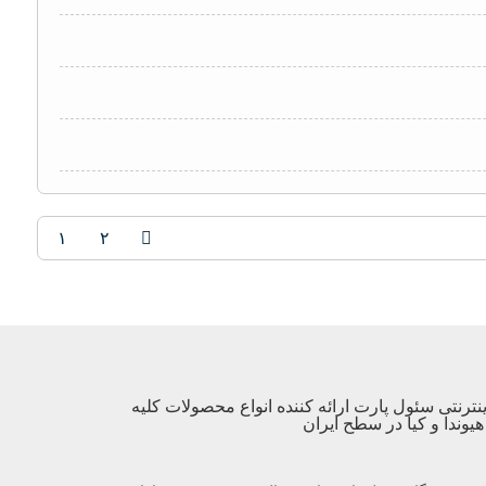
۱
۲
نترنتی سئول پارت ارائه کننده انواع محصولات کلیه
یوندا و کیا در سطح ایران