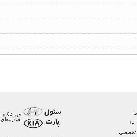
ت
ا
فروشگاه ای
خودروهای ه
 ما
 تخصصی