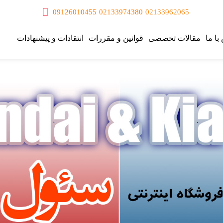
09126010455
02133974380
02133962065
با ما
مقالات تخصصی
قوانین و مقررات
انتقادات و پیشنهادات