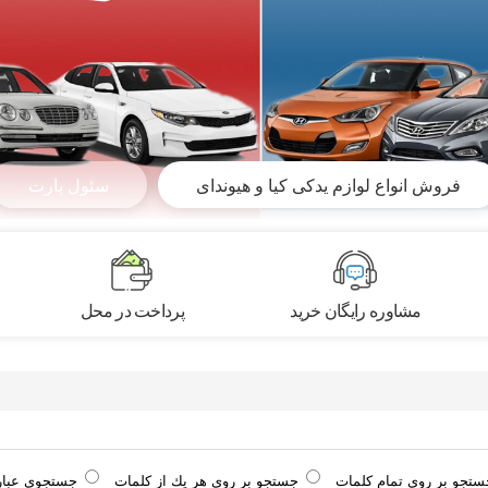
فروش انواع لوازم یدکی کیا و هیوندای
سئول پارت
مشاوره رایگان خرید
پرداخت در محل
ستجو بر روی تمام كلمات
جستجو بر روی هر يك از كلمات
جستجوی عبا