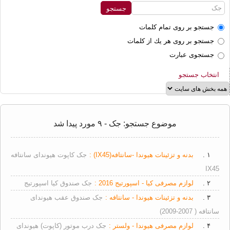
جستجو بر روی تمام كلمات
جستجو بر روی هر يك از كلمات
جستجوی عبارت
انتخاب جستجو
موضوع جستجو: جک - ۹ مورد پیدا شد
۱ .
بدنه و تزئینات هیوندا -سانتافه(IX45) :
جک کاپوت هیوندای سانتافه
IX45
۲ .
لوازم مصرفی کیا - اسپورتیج 2016 :
جک صندوق کیا اسپورتیج
۳ .
بدنه و تزئینات هیوندا - سانتافه :
جک صندوق عقب هیوندای
سانتافه ( 2007-2009)
۴ .
لوازم مصرفی هیوندا - ولستر :
جک درب موتور (کاپوت) هیوندای