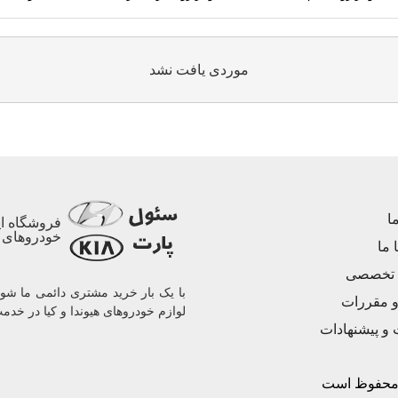
موردی يافت نشد
ا
فروشگاه ای
خودروهای ه
 ما
 تخصصی
و مقررات
لوازم خودروهای هیوندا و کیا در خدم
ت و پیشنهادات
 محفوظ است