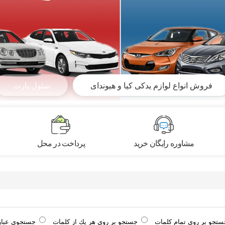
فروش انواع لوازم یدکی کیا و هیوندای
سئول پارت
مشاوره رایگان خرید
پرداخت در محل
ستجو بر روی تمام كلمات
جستجو بر روی هر يك از كلمات
جستجوی عبا