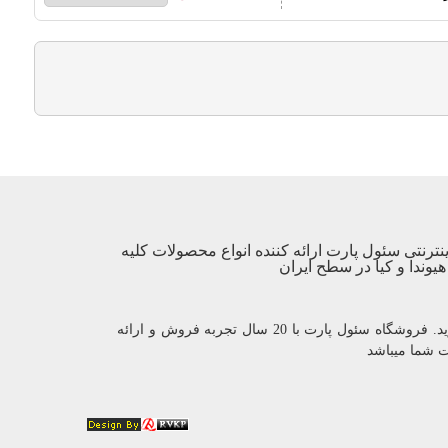
نترنتی سئول پارت ارائه کننده انواع محصولات کلیه
یوندا و کیا در سطح ایران
با یک بار خرید مشتری دائمی ما شوید. فروشگاه سئول پارت با 20 سال تجربه فروش و ارائه
ت شما میباشد