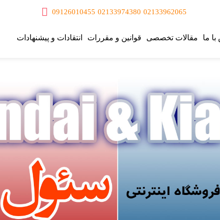
09126010455
02133974380
02133962065
با ما
مقالات تخصصی
قوانین و مقررات
انتقادات و پیشنهادات