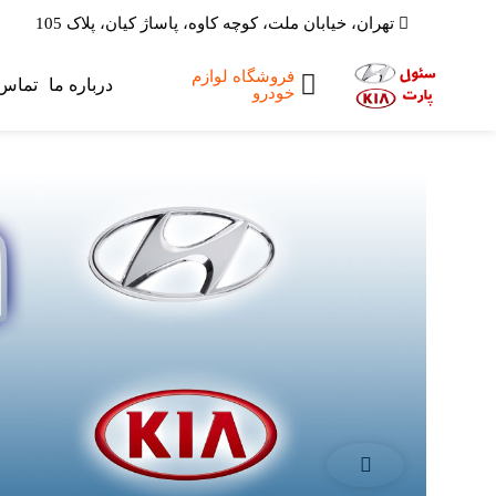
تهران، خیابان ملت، کوچه کاوه، پاساژ کیان، پلاک 105
فروشگاه لوازم
صفحه اصلی
درباره ما
تماس 
خودرو
لوازم یدکی
هیوندای
لوازم یدکی کیا