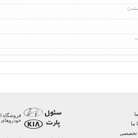
ت
ا
فروشگاه ای
خودروهای ه
 ما
 تخصصی