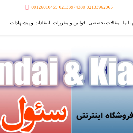
09126010455
02133974380
02133962065
با ما
مقالات تخصصی
قوانین و مقررات
انتقادات و پیشنهادات