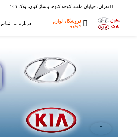
تهران، خیابان ملت، کوچه کاوه، پاساژ کیان، پلاک 105
فروشگاه لوازم
صفحه اصلی
درباره ما
تماس 
خودرو
لوازم یدکی
هیوندای
لوازم یدکی کیا