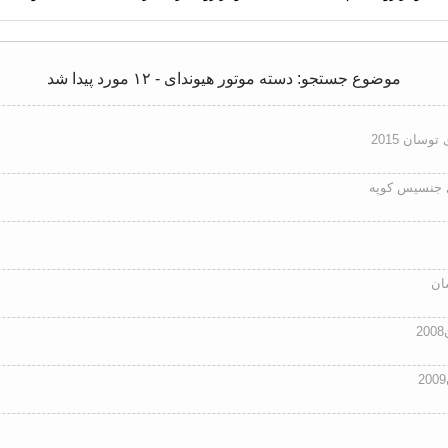
موضوع جستجو: دسته موتور هیوندای - ۱۲ مورد پیدا شد
وسان 2015
ی جنسیس کوپه
ان