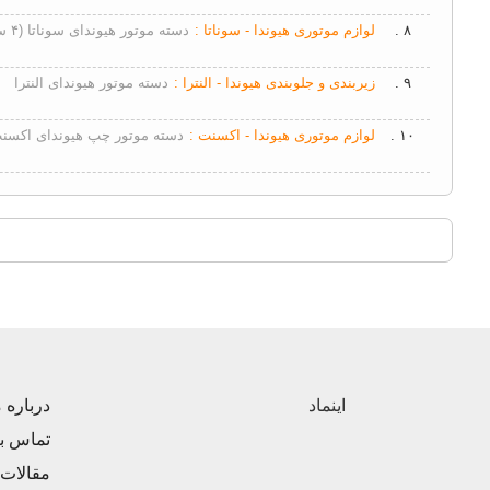
۸ .
لوازم موتوری هیوندا - سوناتا :
دسته موتور هیوندای سوناتا (۴ سیلندر)
۹ .
زیربندی و جلوبندی هیوندا - النترا :
دسته موتور هیوندای النترا
۱۰ .
لوازم موتوری هیوندا - اکسنت :
دسته موتور چپ هیوندای اکسن
اینماد
درباره م
تماس با
مقالات