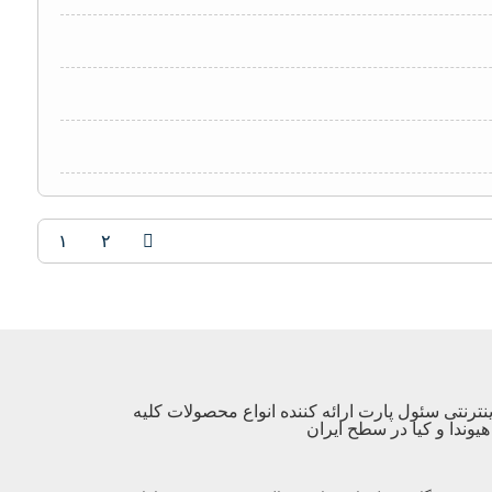
۱
۲
نترنتی سئول پارت ارائه کننده انواع محصولات کلیه
یوندا و کیا در سطح ایران