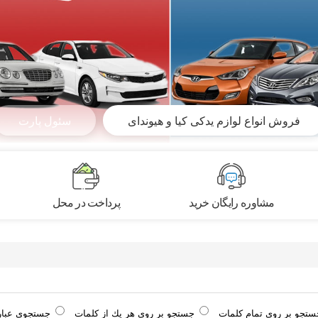
فروش انواع لوازم یدکی کیا و هیوندای
سئول پارت
مشاوره رایگان خرید
پرداخت در محل
ستجو بر روی تمام كلمات
جستجو بر روی هر يك از كلمات
جستجوی عبا