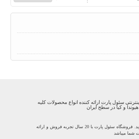
نترنتی سئول پارت ارائه کننده انواع محصولات کلیه
یوندا و کیا در سطح ایران
با یک بار خرید مشتری دائمی ما شوید. فروشگاه سئول پارت با 20 سال تجربه فروش و ارائه
ت شما میباشد