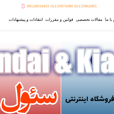
09126010455
02133974380
02133962065
با ما
مقالات تخصصی
قوانین و مقررات
انتقادات و پیشنهادات