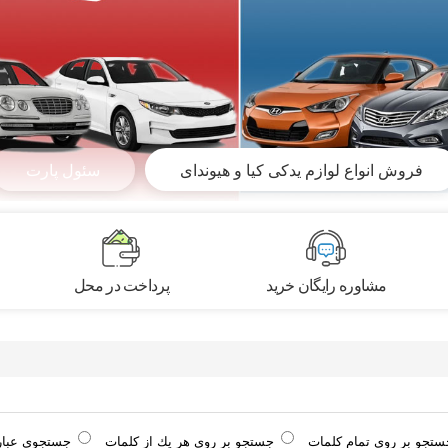
فروش انواع لوازم یدکی کیا و هیوندای
سئول پارت
مشاوره رایگان خرید
پرداخت در محل
ستجو بر روی تمام كلمات
جستجو بر روی هر يك از كلمات
جستجوی عبا