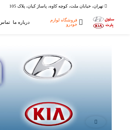
تهران، خیابان ملت، کوچه کاوه، پاساژ کیان، پلاک 105
فروشگاه لوازم
صفحه اصلی
درباره ما
تماس 
خودرو
لوازم یدکی
هیوندای
لوازم یدکی کیا