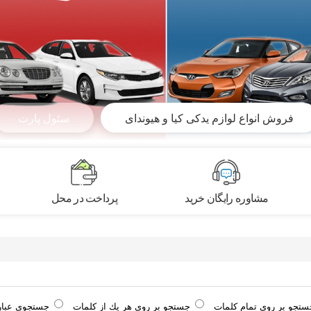
فروش انواع لوازم یدکی کیا و هیوندای
سئول پارت
مشاوره رایگان خرید
پرداخت در محل
ستجو بر روی تمام كلمات
جستجو بر روی هر يك از كلمات
جستجوی عبا