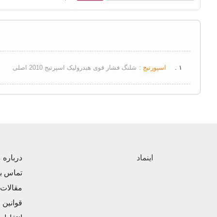
۱ .
اسپورتیج :
شلنگ فشار قوی هیدرولیک اسپرتیج 2010 اصلی
اینماد
درباره م
تماس با
مقالات
قوانین 