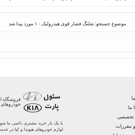
موضوع جستجو: شلنگ فشار قوی هیدرولیک - ۱ مورد پیدا شد
ا
فروشگاه ای
خودروهای ه
 ما
 تخصصی
و مقررات
لوازم خودروهای هیوندا و کیا در خدم