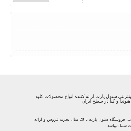
نترنتی سئول پارت ارائه کننده انواع محصولات کلیه
یوندا و کیا در سطح ایران
با یک بار خرید مشتری دائمی ما شوید. فروشگاه سئول پارت با 20 سال تجربه فروش و ارائه
ت شما میباشد