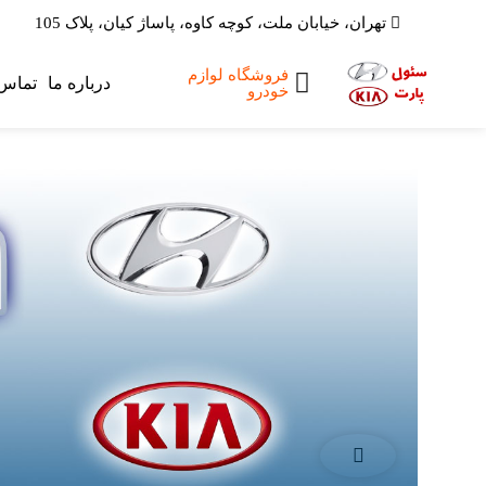
تهران، خیابان ملت، کوچه کاوه، پاساژ کیان، پلاک 105
فروشگاه لوازم
صفحه اصلی
درباره ما
تماس 
خودرو
لوازم یدکی
هیوندای
لوازم یدکی کیا