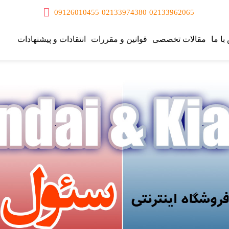
09126010455
02133974380
02133962065
با ما
مقالات تخصصی
قوانین و مقررات
انتقادات و پیشنهادات