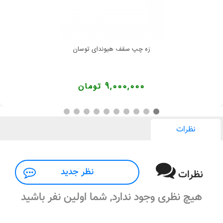
زه چپ سقف هیوندای توسان
9,000,000 تومان
نظرات
نظر جدید
نظرات
هیچ نظری وجود ندارد, شما اولین نفر باشید